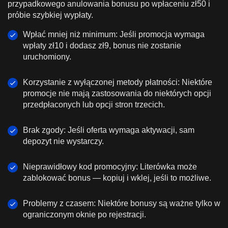
przypadkowego anulowania bonusu po wpłaceniu zł50 i
próbie szybkiej wypłaty.
Wpłać mniej niż minimum: Jeśli promocja wymaga
wpłaty zł10 i dodasz zł9, bonus nie zostanie
uruchomiony.
Korzystanie z wyłączonej metody płatności: Niektóre
promocje nie mają zastosowania do niektórych opcji
przedpłaconych lub opcji stron trzecich.
Brak zgody: Jeśli oferta wymaga aktywacji, sam
depozyt nie wystarczy.
Nieprawidłowy kod promocyjny: Literówka może
zablokować bonus — kopiuj i wklej, jeśli to możliwe.
Problemy z czasem: Niektóre bonusy są ważne tylko w
ograniczonym oknie po rejestracji.