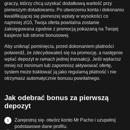
graczy, którzy chcą uzyskać dodatkową wartość przy
pierwszym doładowaniu. Po utworzeniu konta i dokonaniu
kwalifikującej się pierwszej wpłaty w wysokości co
najmniej zł10, Twoja oferta powitalna zostanie
zaksięgowana zgodnie z promocją pokazaną na Twojej
kasjerze lub stronie bonusowej.
Aby uniknąć pominięcia, przed dokonaniem płatności
potwierdź, że zdecydowałeś się na promocję, a następnie
wpłać depozyt w ramach jednej transakcji. Jeśli wpłacisz
mniej niż minimum lub zapomnisz aktywować ofertę,
system może traktować ją jako regularną płatność i nie
otrzymasz automatycznie bonusu powitalnego.
Jak odebrać bonus za pierwszą
depozyt
Zarejestruj się- otwórz konto Mr Pacho i uzupełnij
podstawowe dane profilu.