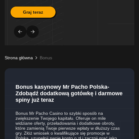
Graj teraz
Strona główna
Bonus
Bonus kasynowy Mr Pacho Polska-
Zdobądź dodatkową gotówkę i darmowe
spiny już teraz
Bonus Mr Pacho Casino to szybki sposób na
zwiększenie Twojego kapitału. Oferuje on mile
widziane oferty, przeładowania i dodatkowe obroty,
które zamienią Twoje pierwsze wpłaty w dłuższy czas
gry. Złóż wniosek o kwalifikujące się promocje w
Polska, uzupełnij swoje konto o zł i zacznij grać jako