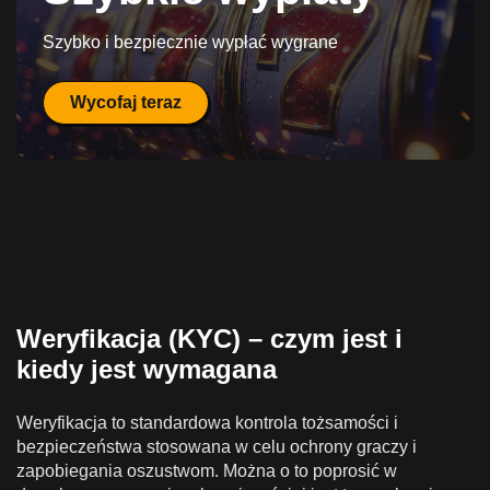
Szybko i bezpiecznie wypłać wygrane
Wycofaj teraz
Weryfikacja (KYC) – czym jest i
kiedy jest wymagana
Weryfikacja to standardowa kontrola tożsamości i
bezpieczeństwa stosowana w celu ochrony graczy i
zapobiegania oszustwom. Można o to poprosić w