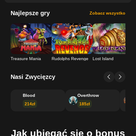
Rejestracja krok po kroku i aktywacja kodu
bonusowego
Najlepsze gry
Zobacz wszystko
Metody wpłat w kasynie Mr Pacho i minimalne
wymagania dotyczące wpłat
Dostępne metody wpłat i typowe minima
Szybkie wypłaty w kasynie Mr Pacho- czasy
przetwarzania i weryfikacja
Treasure Mania
Rudolphs Revenge
Lost Island
D
Czasy przetwarzania i co na nie wpływa
Weryfikacja (KYC) – czym jest i kiedy jest
Nasi Zwycięzcy
wymagana
Wymagania dotyczące zakładów bonusowych,
Blood
Overthrow
M
wkład w grę i kluczowe warunki
214zł
185zł
4
Jak działa zakład
Bonus kasynowy Mr Pacho
Kluczowe typy bonusów
Jak ubiegać się o bonus