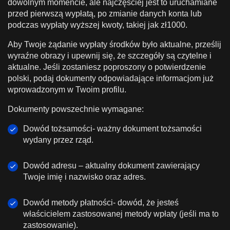
dowolnym momencie, ale najczęściej jest to uruchamiane
przed pierwszą wypłatą, po zmianie danych konta lub
podczas wypłaty wyższej kwoty, takiej jak zł1000.
Aby Twoje żądanie wypłaty środków było aktualne, prześlij
wyraźne obrazy i upewnij się, że szczegóły są czytelne i
aktualne. Jeśli zostaniesz poproszony o potwierdzenie
polski, podaj dokumenty odpowiadające informacjom już
wprowadzonym w Twoim profilu.
Dokumenty powszechnie wymagane:
Dowód tożsamości- ważny dokument tożsamości
wydany przez rząd.
Dowód adresu – aktualny dokument zawierający
Twoje imię i nazwisko oraz adres.
Dowód metody płatności- dowód, że jesteś
właścicielem zastosowanej metody wpłaty (jeśli ma to
zastosowanie).