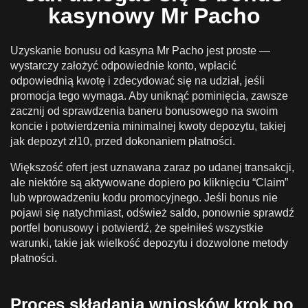
kasynowy Mr Pacho
Uzyskanie bonusu od kasyna Mr Pacho jest proste —
wystarczy założyć odpowiednie konto, wpłacić
odpowiednią kwotę i zdecydować się na udział, jeśli
promocja tego wymaga. Aby uniknąć pominięcia, zawsze
zacznij od sprawdzenia baneru bonusowego na swoim
koncie i potwierdzenia minimalnej kwoty depozytu, takiej
jak depozyt zł10, przed dokonaniem płatności.
Większość ofert jest uznawana zaraz po udanej transakcji,
ale niektóre są aktywowane dopiero po kliknięciu “Claim”
lub wprowadzeniu kodu promocyjnego. Jeśli bonus nie
pojawi się natychmiast, odśwież saldo, ponownie sprawdź
portfel bonusowy i potwierdź, że spełniłeś wszystkie
warunki, takie jak wielkość depozytu i dozwolone metody
płatności.
Proces składania wniosków krok po