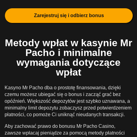
Zarejestruj się i odbierz bonus
Metody wpłat w kasynie Mr
Pacho i minimalne
wymagania dotyczące
wpłat
Kasyno Mr Pacho dba o prostotę finansowania, dzięki
czemu możesz ubiegać się o bonus i zacząć grać bez
opóźnień. Większość depozytów jest szybko uznawana, a
minimalny limit depozytu zobaczysz przed potwierdzeniem
płatności, co pomoże Ci uniknąć nieudanych transakcji.
Aby zachować prawo do bonusu Mr Pacho Casino,
zawsze wpłacaj pieniądze za pomocą metody płatności