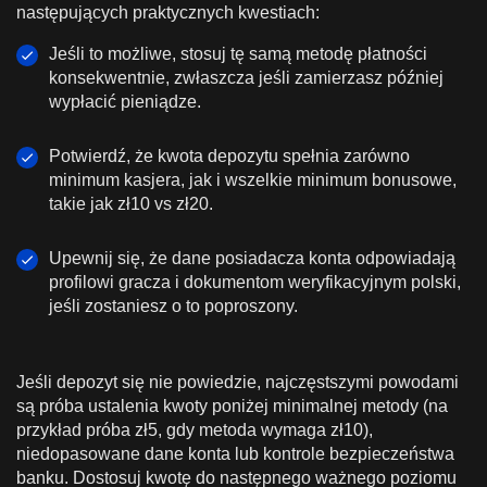
następujących praktycznych kwestiach:
Jeśli to możliwe, stosuj tę samą metodę płatności
konsekwentnie, zwłaszcza jeśli zamierzasz później
wypłacić pieniądze.
Potwierdź, że kwota depozytu spełnia zarówno
minimum kasjera, jak i wszelkie minimum bonusowe,
takie jak zł10 vs zł20.
Upewnij się, że dane posiadacza konta odpowiadają
profilowi gracza i dokumentom weryfikacyjnym polski,
jeśli zostaniesz o to poproszony.
Jeśli depozyt się nie powiedzie, najczęstszymi powodami
są próba ustalenia kwoty poniżej minimalnej metody (na
przykład próba zł5, gdy metoda wymaga zł10),
niedopasowane dane konta lub kontrole bezpieczeństwa
banku. Dostosuj kwotę do następnego ważnego poziomu