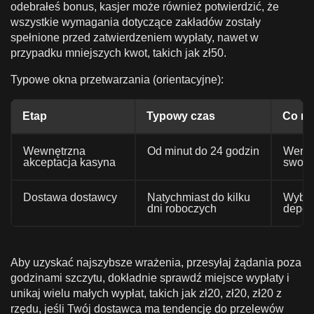
odebrałeś bonus, kasjer może również potwierdzić, że
wszystkie wymagania dotyczące zakładów zostały
spełnione przed zatwierdzeniem wypłaty, nawet w
przypadku mniejszych kwot, takich jak zł50.
Typowe okna przetwarzania (orientacyjne):
Etap
Typowy czas
Co mo
Wewnętrzna
Od minut do 24 godzin
Weryf
akceptacja kasyna
swojeg
Dostawa dostawcy
Natychmiast do kilku
Wybier
dni roboczych
depoz
Aby uzyskać najszybsze wrażenia, przesyłaj żądania poza
godzinami szczytu, dokładnie sprawdź miejsce wypłaty i
unikaj wielu małych wypłat, takich jak zł20, zł20, zł20 z
rzędu, jeśli Twój dostawca ma tendencję do przelewów