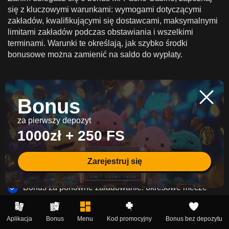
się z kluczowymi warunkami: wymogami dotyczącymi
zakładów, kwalifikującymi się dostawcami, maksymalnymi
limitami zakładów podczas obstawiania i wszelkimi
terminami. Warunki te określają, jak szybko środki
bonusowe można zamienić na saldo do wypłaty.
Kluczowe typy bonusów
Bonus
Bonus powitalny: często dzielony na wiele depozytów
za pierwszy depozyt
o różnych procentach i limitach.
1000zł + 250 FS
Darmowe spiny: zwykle powiązane z wybranymi
Zarejestruj się
slotami i mogą mieć oddzielny limit wygranych.
Bonus za ponowne załadowanie: okresowe mecze
depozytowe dla obecnych graczy.
Aplikacja
Bonus
Menu
Kod promocyjny
Bonus bez depozytu
Cashback: procentowy zwrot oparty na stratach netto