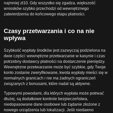
najmniej zł10. Gdy wszystko się zgadza, większość
wniosków szybko przechodzi od wewnętrznego
zatwierdzenia do końcowego etapu płatności.
Czasy przetwarzania i co na nie
wpływa
Szybkość wypłaty środków jest zazwyczaj podzielona na
dwie części: wewnętrzne przetwarzanie w kasynie i czas
potrzebny dostawcy płatności na dostarczenie pieniędzy.
Wewnętrzne przetwarzanie może być szybkie, gdy Twoje
konto zostanie zweryfikowane, kwota wypłaty mieści się w
normalnych granicach i nie ma żadnych ograniczeń
związanych z bonusami, które nadal są aktywne.
Typowymi powodami, dla których wypłata może potrwać
dłużej, są dodatkowe kontrole bezpieczeństwa,
niedopasowane dane osobowe lub żądanie złożone z
nowego urządzenia lub lokalizacji. Jeśli niedawno