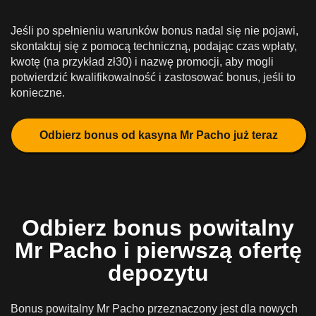
Jeśli po spełnieniu warunków bonus nadal się nie pojawi,
skontaktuj się z pomocą techniczną, podając czas wpłaty,
kwotę (na przykład zł30) i nazwę promocji, aby mogli
potwierdzić kwalifikowalność i zastosować bonus, jeśli to
konieczne.
Odbierz bonus od kasyna Mr Pacho już teraz
Odbierz bonus powitalny
Mr Pacho i pierwszą ofertę
depozytu
Bonus powitalny Mr Pacho przeznaczony jest dla nowych