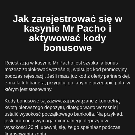
Jak zarejestrować się w
kasynie Mr Pacho i
aktywować kody
bonusowe
Rejestracja w kasynie Mr Pacho jest szybka, a bonus
możesz zablokować wcześniej, wpisując kod promocyjny
podczas rejestracji. Jeśli masz już kod z oferty partnerskiej,
e-maila lub banera, przygotuj go, aby nie przegapić pola, w
którym jest stosowany.
Kody bonusowe są zazwyczaj powiązane z konkretną
kwotą pierwszego depozytu, dlatego warto wcześniej
ustalić wysokość początkowego bankrolla. Na przykład,
jeśli promocja wymaga minimalnego depozytu w
wysokości 20 zł, upewnij się, że go spełniasz podczas
finansowania konta.