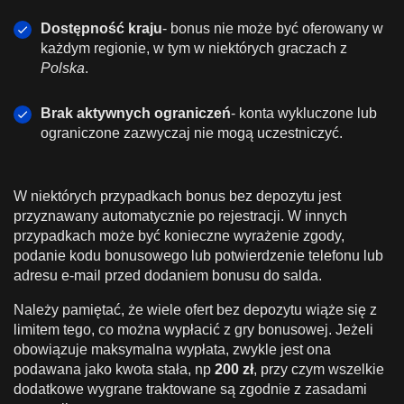
Dostępność kraju
- bonus nie może być oferowany w
każdym regionie, w tym w niektórych graczach z
Polska
.
Brak aktywnych ograniczeń
- konta wykluczone lub
ograniczone zazwyczaj nie mogą uczestniczyć.
W niektórych przypadkach bonus bez depozytu jest
przyznawany automatycznie po rejestracji. W innych
przypadkach może być konieczne wyrażenie zgody,
podanie kodu bonusowego lub potwierdzenie telefonu lub
adresu e-mail przed dodaniem bonusu do salda.
Należy pamiętać, że wiele ofert bez depozytu wiąże się z
limitem tego, co można wypłacić z gry bonusowej. Jeżeli
obowiązuje maksymalna wypłata, zwykle jest ona
podawana jako kwota stała, np
200 zł
, przy czym wszelkie
dodatkowe wygrane traktowane są zgodnie z zasadami