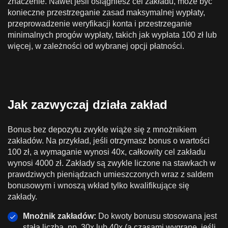
znaczenie. Nawet jeśli osiągniesz cel zakładu, może być
konieczne przestrzeganie zasad maksymalnej wypłaty,
przeprowadzenie weryfikacji konta i przestrzeganie
minimalnych progów wypłaty, takich jak wypłata 100 zł lub
więcej, w zależności od wybranej opcji płatności.
Jak zazwyczaj działa zakład
Bonus bez depozytu zwykle wiąże się z mnożnikiem
zakładów. Na przykład, jeśli otrzymasz bonus o wartości
100 zł, a wymaganie wynosi 40x, całkowity cel zakładu
wynosi 4000 zł. Zakłady są zwykle liczone na stawkach w
prawdziwych pieniądzach umieszczonych wraz z saldem
bonusowym i wnoszą wkład tylko kwalifikujące się
zakłady.
Mnożnik zakładów:
Do kwoty bonusu stosowana jest
stała liczba, np. 30x lub 40x (a czasami wygrane, jeśli