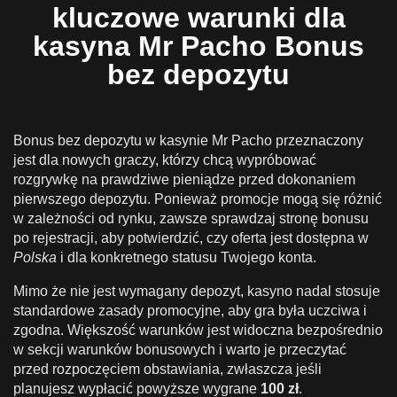
kluczowe warunki dla
Co “zweryfikowano” Zwykle oznacza dla dostępu
kasyna Mr Pacho Bonus
bonusowego
bez depozytu
Depozyt i metody płatności akceptowane u pana
Pacho
Dostępne opcje wpłaty i wypłaty
Bonus bez depozytu w kasynie Mr Pacho przeznaczony
jest dla nowych graczy, którzy chcą wypróbować
rozgrywkę na prawdziwe pieniądze przed dokonaniem
pierwszego depozytu. Ponieważ promocje mogą się różnić
w zależności od rynku, zawsze sprawdzaj stronę bonusu
po rejestracji, aby potwierdzić, czy oferta jest dostępna w
Polska
i dla konkretnego statusu Twojego konta.
Mimo że nie jest wymagany depozyt, kasyno nadal stosuje
standardowe zasady promocyjne, aby gra była uczciwa i
zgodna. Większość warunków jest widoczna bezpośrednio
w sekcji warunków bonusowych i warto je przeczytać
przed rozpoczęciem obstawiania, zwłaszcza jeśli
planujesz wypłacić powyższe wygrane
100 zł
.