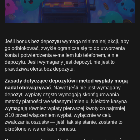
Jeśli bonus bez depozytu wymaga minimalnej akcji, aby
go odblokować, zwykle ogranicza się to do utworzenia
konta i potwierdzenia e-mailem lub telefonem, a nie
depozytu. Jeśli wymagany jest depozyt, nie jest to
prawdziwa oferta bez depozytu.
Zasady dotyczące depozytów i metod wypłaty mogą
nadal obowiązywać
. Nawet jeśli nie jest wymagany
depozyt, wypłaty często wymagają skonfigurowania
metody płatności we własnym imieniu. Niektóre kasyna
wymagają również wpłaty pierwszej kwoty co najmniej
zł10 przed włączeniem wypłat, wyłącznie w celu
zwalczania oszustw — jeśli tak się stanie, zostanie to
określone w warunkach bonusu.