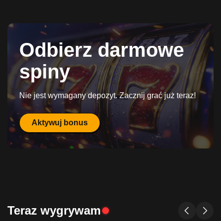
Odbierz darmowe
spiny
Nie jest wymagany depozyt. Zacznij grać już teraz!
Aktywuj bonus
Teraz wygrywam