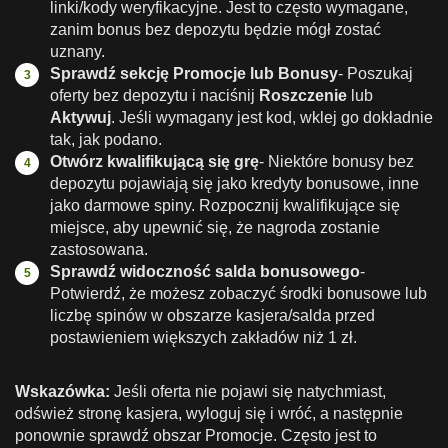
linki/kody weryfikacyjne. Jest to często wymagane,
zanim bonus bez depozytu będzie mógł zostać
uznany.
Sprawdź sekcję Promocje lub Bonusy
- Poszukaj
oferty bez depozytu i naciśnij
Roszczenie
lub
Aktywuj
. Jeśli wymagany jest kod, wklej go dokładnie
tak, jak podano.
Otwórz kwalifikującą się grę
- Niektóre bonusy bez
depozytu pojawiają się jako kredyty bonusowe, inne
jako darmowe spiny. Rozpocznij kwalifikujące się
miejsce, aby upewnić się, że nagroda zostanie
zastosowana.
Sprawdź widoczność salda bonusowego
-
Potwierdź, że możesz zobaczyć środki bonusowe lub
liczbę spinów w obszarze kasjera/salda przed
postawieniem większych zakładów niż 1 zł.
Wskazówka:
Jeśli oferta nie pojawi się natychmiast,
odśwież stronę kasjera, wyloguj się i wróć, a następnie
ponownie sprawdź obszar Promocje. Często jest to