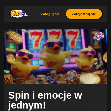
Zaloguj się
Zarejestruj się
Spin i emocje w
jednym!